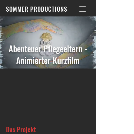
SOMMER PRODUCTIONS
Abenteuer Pflegeeltern -
Animierter Kurzfilm
Das Projekt