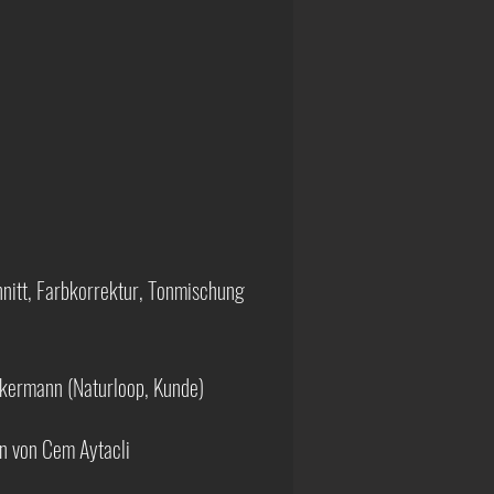
nitt, Farbkorrektur, Tonmischung
kermann (Naturloop, Kunde)
n von Cem Aytacli