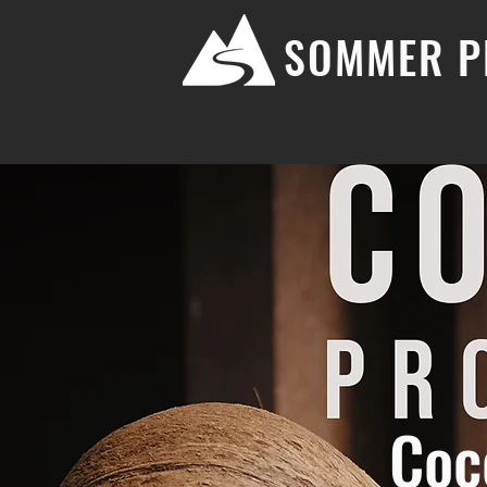
SOMMER P
Coc