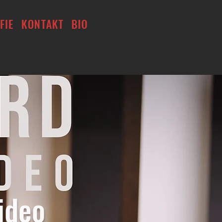
FIE
KONTAKT
BIO
ideo