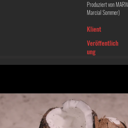
Produziert von MARW
Marcial Sommer)
Klient
Veröffentlich
ung