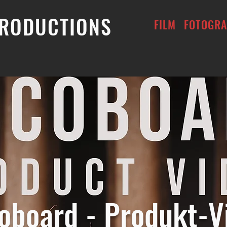
RODUCTIONS
FILM
FOTOGRA
oboard - Produkt-V