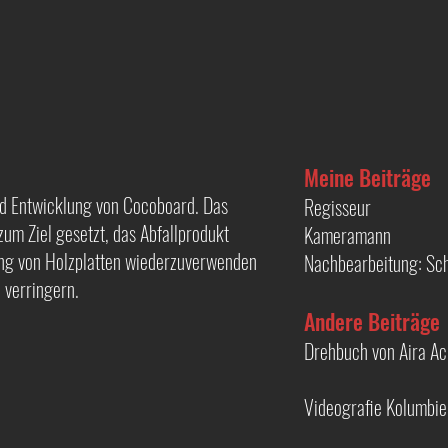
Meine Beiträge
nd Entwicklung von Cocoboard. Das
Regisseur
zum Ziel gesetzt, das Abfallprodukt
Kameramann
ung von Holzplatten wiederzuverwenden
Nachbearbeitung: Sch
 verringern.
Andere Beiträge
Drehbuch von Aira Ac
Videografie Kolumbie