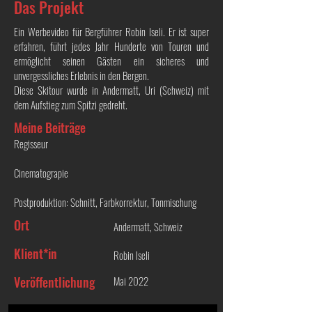
Das Projekt
Ein Werbevideo für Bergführer Robin Iseli. Er ist super
erfahren, führt jedes Jahr Hunderte von Touren und
ermöglicht seinen Gästen ein sicheres und
unvergessliches Erlebnis in den Bergen.
Diese Skitour wurde in Andermatt, Uri (Schweiz) mit
dem Aufstieg zum Spitzi gedreht.
Meine Beiträge
Regisseur
Cinematograpie
Postproduktion: Schnitt, Farbkorrektur, Tonmischung
Ort
Andermatt, Schweiz
Klient*in
Robin Iseli
Veröffentlichung
Mai 2022