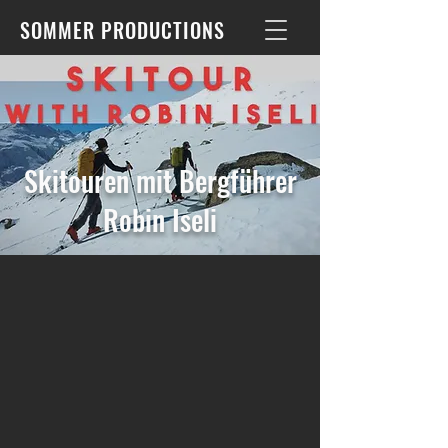
SOMMER PRODUCTIONS
Skitouren mit Bergführer
Robin Iseli