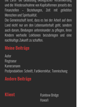
und die Wiederaufnahme von Kapitalformen jenseits des
Finanziellen – Beziehungen, Zeit mit geliebten
Menschen und Spiritualität.
Die Gemeinschaft lernt, dass es bei der Arbeit auf dem
Land nicht nur um den Lebensunterhalt geht, sondern
auch darum, Bindungen untereinander zu pflegen, ihren
Kindern wertvolle Lektionen beizubringen und eine
nachhaltige Zukunft zu schaffen.
Meine Beiträge
Autor
Regisseur
Kameramann
Postproduktion: Schnitt, Farbkorrektur, Tonmischung
Andere Beiträge
Klient
Rainbow Bridge
Hawai'i