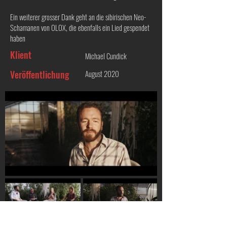
Ein weiterer grosser Dank geht an die sibirischen Neo-
Schamanen von OLOX, die ebenfalls ein Lied gespendet
haben
Klient
Michael Cundick
Veröffentlichung
August 2020