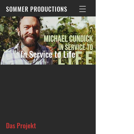
SOMMER PRODUCTIONS
In Service to Life
Das Projekt